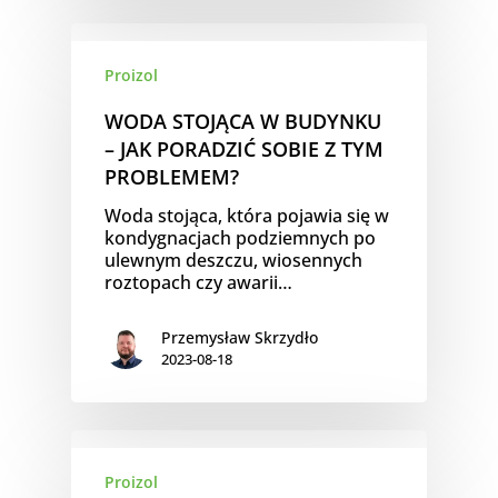
Proizol
WODA STOJĄCA W BUDYNKU
– JAK PORADZIĆ SOBIE Z TYM
PROBLEMEM?
Woda stojąca, która pojawia się w
kondygnacjach podziemnych po
ulewnym deszczu, wiosennych
roztopach czy awarii…
Przemysław Skrzydło
2023-08-18
Proizol