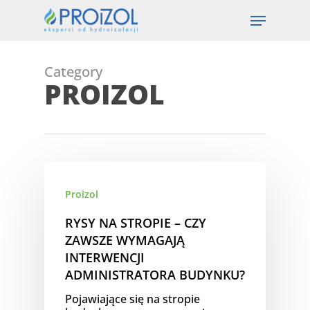
Skip
Menu
to
main
content
Category
PROIZOL
Proizol
RYSY NA STROPIE – CZY
ZAWSZE WYMAGAJĄ
INTERWENCJI
ADMINISTRATORA BUDYNKU?
Pojawiające się na stropie