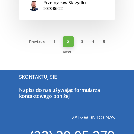
Przemysław Skrzydło
2023-06-22
Previous
1
2
3
4
5
Next
SKONTAKTUJ SIĘ
Napisz do nas używając formularza
kontaktowego poniżej
ZADZWOŃ DO NAS