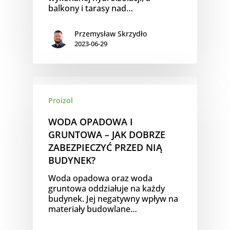
balkony i tarasy nad…
Przemysław Skrzydło
2023-06-29
Proizol
WODA OPADOWA I
GRUNTOWA – JAK DOBRZE
ZABEZPIECZYĆ PRZED NIĄ
BUDYNEK?
Woda opadowa oraz woda
gruntowa oddziałuje na każdy
budynek. Jej negatywny wpływ na
materiały budowlane…