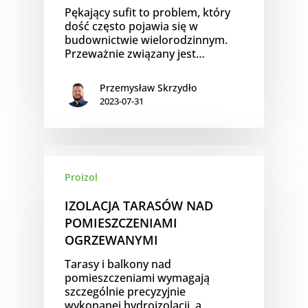
Pękający sufit to problem, który
dość często pojawia się w
budownictwie wielorodzinnym.
Przeważnie związany jest…
Przemysław Skrzydło
2023-07-31
Proizol
IZOLACJA TARASÓW NAD
POMIESZCZENIAMI
OGRZEWANYMI
Tarasy i balkony nad
pomieszczeniami wymagają
szczególnie precyzyjnie
wykonanej hydroizolacji, a