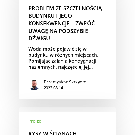
PROBLEM ZE SZCZELNOŚCIĄ
BUDYNKU I JEGO
KONSEKWENCJE – ZWRÓĆ
UWAGĘ NA PODSZYBIE
DŹWIGU
Woda może pojawić się w
budynku w różnych miejscach.
Pomijając zalania kondygnacji
naziemnych, najczęściej jej…
Przemysław Skrzydło
2023-08-14
Proizol
RYSY W ŚCIANACH