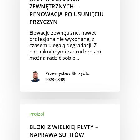
ZEWNĘTRZNYCH –
RENOWACJA PO USUNIĘCIU
PRZYCZYN
Elewacje zewnętrzne, nawet
profesjonalnie wykonane, z
czasem ulegają degradacji. Z
nieuniknionymi zabrudzeniami
można radzić sobie…
Przemysław Skrzydło
2023-08-09
Proizol
BLOKI Z WIELKIEJ PŁYTY –
NAPRAWA SUFITÓW