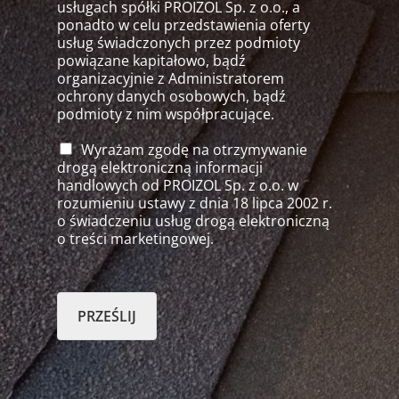
usługach spółki PROIZOL Sp. z o.o., a
ponadto w celu przedstawienia oferty
usług świadczonych przez podmioty
powiązane kapitałowo, bądź
organizacyjnie z Administratorem
ochrony danych osobowych, bądź
podmioty z nim współpracujące.
Wyrażam zgodę na otrzymywanie
drogą elektroniczną informacji
handlowych od PROIZOL Sp. z o.o. w
rozumieniu ustawy z dnia 18 lipca 2002 r.
o świadczeniu usług drogą elektroniczną
o treści marketingowej.
PRZEŚLIJ