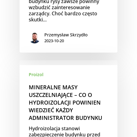
budynku rysy zawsze powinny
wzbudzić zainteresowanie
zarządcy. Choć bardzo często
skutki…
Przemysław Skrzydło
2023-10-20
Proizol
MINERALNE MASY
USZCZELNIAJĄCE – CO O
HYDROIZOLACJI POWINIEN
WIEDZIEĆ KAŻDY
ADMINISTRATOR BUDYNKU
Hydroizolacja stanowi
zabezpieczenie budynku przed