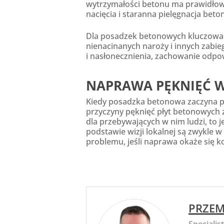
wytrzymałości betonu ma prawidłowe
nacięcia i staranna pielęgnacja bet
Dla posadzek betonowych kluczowa 
nienacinanych naroży i innych zabi
i nasłonecznienia, zachowanie odpow
NAPRAWA PĘKNIĘĆ 
Kiedy posadzka betonowa zaczyna pę
przyczyny pęknięć płyt betonowych zw
dla przebywających w nim ludzi, to 
podstawie wizji lokalnej są zwykle 
problemu, jeśli naprawa okaże się k
PRZEM