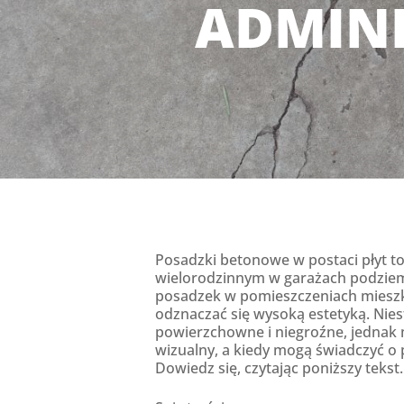
ADMIN
Posadzki betonowe w postaci płyt t
wielorodzinnym w garażach podziem
posadzek w pomieszczeniach mieszk
odznaczać się wysoką estetyką. Niest
powierzchowne i niegroźne, jednak 
wizualny, a kiedy mogą świadczyć o
Dowiedz się, czytając poniższy tekst.