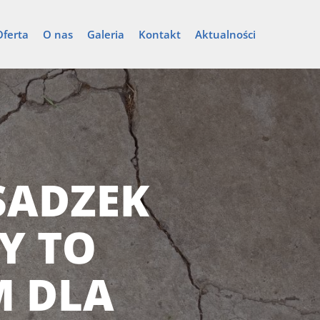
Oferta
O nas
Galeria
Kontakt
Aktualności
OSADZEK
Y TO
 DLA