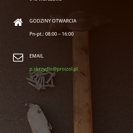
GODZINY OTWARCIA
Pn-pt.: 08:00 – 16:00
EMAIL
p.skrzydlo@proizol.pl