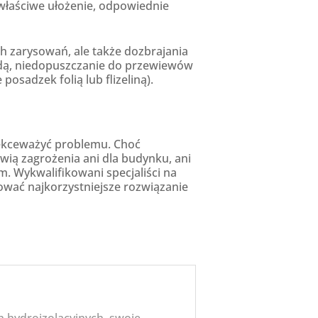
właściwe ułożenie, odpowiednie
 zarysowań, ale także dozbrajania
odą, niedopuszczanie do przewiewów
sadzek folią lub flizeliną).
lekceważyć problemu. Choć
owią zagrożenia ani dla budynku, ani
. Wykwalifikowani specjaliści na
rować najkorzystniejsze rozwiązanie