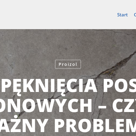
Start
Proizol
 PĘKNIĘCIA P
ONOWYCH – CZ
AŻNY PROBLEM