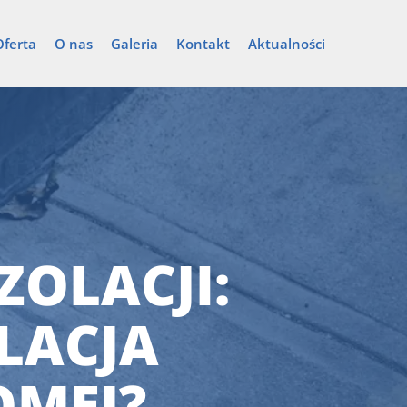
Oferta
O nas
Galeria
Kontakt
Aktualności
OLACJI:
OLACJA
OMEJ?