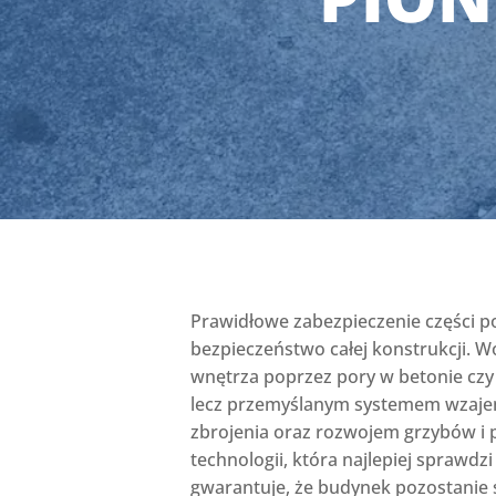
Prawidłowe zabezpieczenie części p
bezpieczeństwo całej konstrukcji. Wo
wnętrza poprzez pory w betonie czy 
lecz przemyślanym systemem wzajem
zbrojenia oraz rozwojem grzybów i 
technologii, która najlepiej spraw
gwarantuje, że budynek pozostanie s