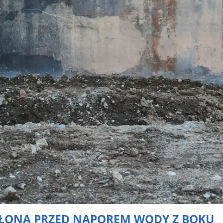
SŁONA PRZED NAPOREM WODY Z BOKU