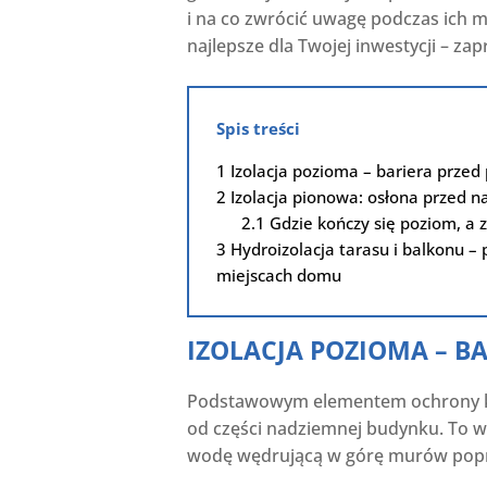
i na co zwrócić uwagę podczas ich m
najlepsze dla Twojej inwestycji – za
Spis treści
1
Izolacja pozioma – bariera przed
2
Izolacja pionowa: osłona przed 
2.1
Gdzie kończy się poziom, a 
3
Hydroizolacja tarasu i balkonu – 
miejscach domu
IZOLACJA POZIOMA – B
Podstawowym elementem ochrony kon
od części nadziemnej budynku. To wł
wodę wędrującą w górę murów poprze