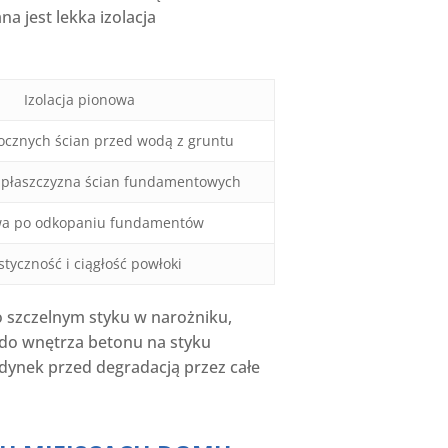
a jest lekka izolacja
Izolacja pionowa
cznych ścian przed wodą z gruntu
 płaszczyzna ścian fundamentowych
wa po odkopaniu fundamentów
styczność i ciągłość powłoki
 szczelnym styku w narożniku,
 do wnętrza betonu na styku
udynek przed degradacją przez całe