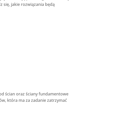
 się, jakie rozwiązania będą
od ścian oraz ściany fundamentowe
w, która ma za zadanie zatrzymać