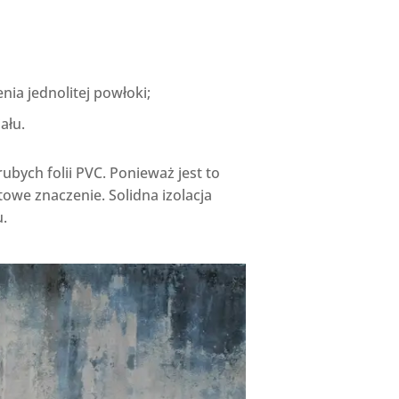
a jednolitej powłoki;
ału.
bych folii PVC. Ponieważ jest to
owe znaczenie. Solidna izolacja
u.