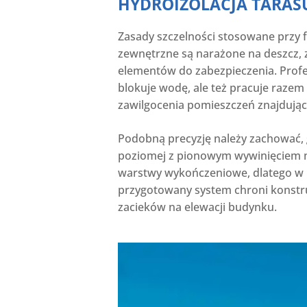
HYDROIZOLACJA TARASU
Zasady szczelności stosowane przy
zewnętrzne są narażone na deszcz, z
elementów do zabezpieczenia. Prof
blokuje wodę, ale też pracuje razem
zawilgocenia pomieszczeń znajdując
Podobną precyzję należy zachować, g
poziomej z pionowym wywinięciem n
warstwy wykończeniowe, dlatego w na
przygotowany system chroni konstru
zacieków na elewacji budynku.