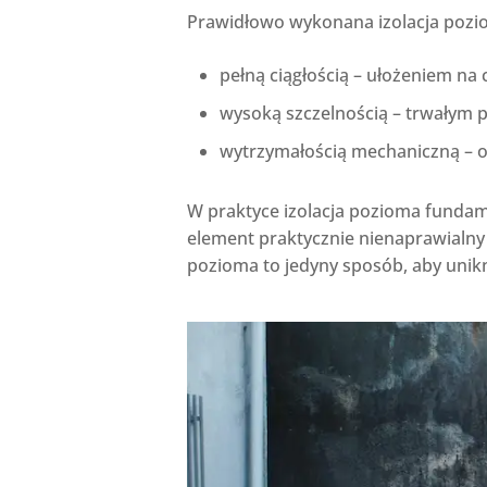
Prawidłowo wykonana izolacja pozi
pełną ciągłością – ułożeniem na c
wysoką szczelnością – trwałym 
wytrzymałością mechaniczną – o
W praktyce izolacja pozioma fundame
element praktycznie nienaprawialny 
pozioma to jedyny sposób, aby unikn