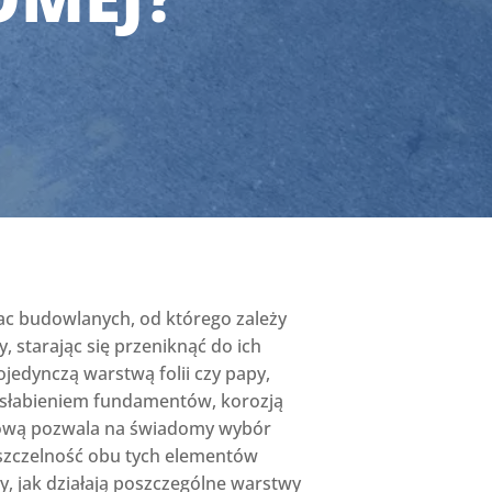
ac budowlanych, od którego zależy
, starając się przeniknąć do ich
jedynczą warstwą folii czy papy,
osłabieniem fundamentów, korozją
onową pozwala na świadomy wybór
 szczelność obu tych elementów
, jak działają poszczególne warstwy