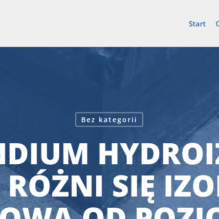
Start
Bez kategorii
DIUM HYDROIZ
RÓŻNI SIĘ IZ
OWA OD POZI