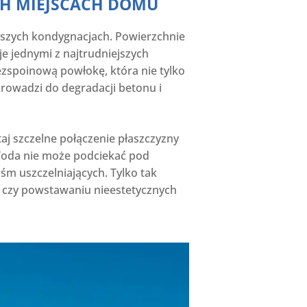
CH MIEJSCACH DOMU
ższych kondygnacjach. Powierzchnie
je jednymi z najtrudniejszych
ezspoinową powłokę, która nie tylko
prowadzi do degradacji betonu i
aj szczelne połączenie płaszczyzny
Woda nie może podciekać pod
śm uszczelniających. Tylko tak
k czy powstawaniu nieestetycznych