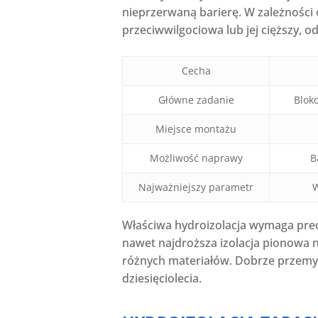
nieprzerwaną barierę. W zależności 
przeciwwilgociowa lub jej cięższy, 
Cecha
Główne zadanie
Blok
Miejsce montażu
Możliwość naprawy
B
Najważniejszy parametr
W
Właściwa hydroizolacja wymaga prec
nawet najdroższa izolacja pionowa n
różnych materiałów. Dobrze przemyśl
dziesięciolecia.