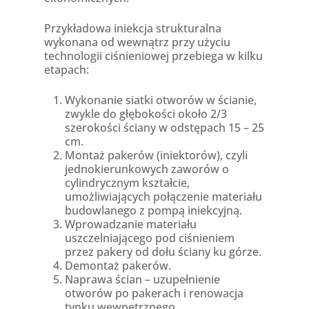
Przykładowa iniekcja strukturalna
wykonana od wewnątrz przy użyciu
technologii ciśnieniowej przebiega w kilku
etapach:
Wykonanie siatki otworów w ścianie,
zwykle do głębokości około 2/3
szerokości ściany w odstępach 15 – 25
cm.
Montaż pakerów (iniektorów), czyli
jednokierunkowych zaworów o
cylindrycznym kształcie,
umożliwiających połączenie materiału
budowlanego z pompą iniekcyjną.
Wprowadzanie materiału
uszczelniającego pod ciśnieniem
przez pakery od dołu ściany ku górze.
Demontaż pakerów.
Naprawa ścian – uzupełnienie
otworów po pakerach i renowacja
tynku wewnętrznego.