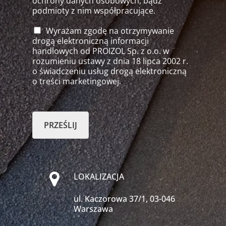
ochrony danych osobowych, bądź
podmioty z nim współpracujące.
Wyrażam zgodę na otrzymywanie
drogą elektroniczną informacji
handlowych od PROIZOL Sp. z o.o. w
rozumieniu ustawy z dnia 18 lipca 2002 r.
o świadczeniu usług drogą elektroniczną
o treści marketingowej.
PRZEŚLIJ
LOKALIZACJA
ul. Kaczorowa 37/1, 03-046
Warszawa