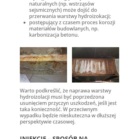
naturalnych (np. wstrząsów
sejsmicznych) może dojść do
przerwania warstwy hydroizokacji;
postępujący z czasem proces korozji
materiałów budowlanych, np.
karbonizacja betonu.
Warto podkreślić, że naprawa warstwy
hydroizolacji musi być poprzedzona
usunięciem przyczyn uszkodzeń, jeśli jest
taka konieczność. W przeciwnym
wypadku będzie nieskuteczna w dłuższej
perspektywie czasowej.
INIEKCJE – SPOSÓB NA