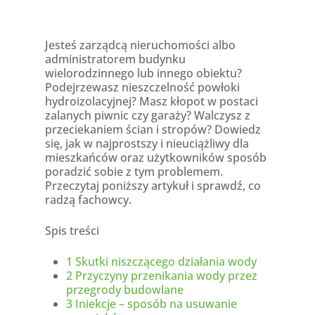
Jesteś zarządcą nieruchomości albo
administratorem budynku
wielorodzinnego lub innego obiektu?
Podejrzewasz nieszczelność powłoki
hydroizolacyjnej? Masz kłopot w postaci
zalanych piwnic czy garaży? Walczysz z
przeciekaniem ścian i stropów? Dowiedz
się, jak w najprostszy i nieuciążliwy dla
mieszkańców oraz użytkowników sposób
poradzić sobie z tym problemem.
Przeczytaj poniższy artykuł i sprawdź, co
radzą fachowcy.
Spis treści
1
Skutki niszczącego działania wody
2
Przyczyny przenikania wody przez
przegrody budowlane
3
Iniekcje – sposób na usuwanie