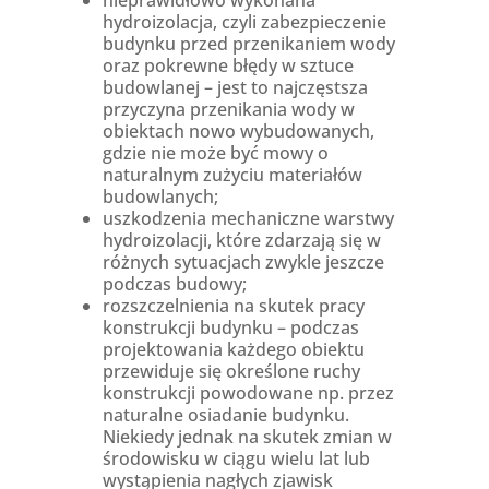
nieprawidłowo wykonana
hydroizolacja, czyli zabezpieczenie
budynku przed przenikaniem wody
oraz pokrewne błędy w sztuce
budowlanej – jest to najczęstsza
przyczyna przenikania wody w
obiektach nowo wybudowanych,
gdzie nie może być mowy o
naturalnym zużyciu materiałów
budowlanych;
uszkodzenia mechaniczne warstwy
hydroizolacji, które zdarzają się w
różnych sytuacjach zwykle jeszcze
podczas budowy;
rozszczelnienia na skutek pracy
konstrukcji budynku – podczas
projektowania każdego obiektu
przewiduje się określone ruchy
konstrukcji powodowane np. przez
naturalne osiadanie budynku.
Niekiedy jednak na skutek zmian w
środowisku w ciągu wielu lat lub
wystąpienia nagłych zjawisk