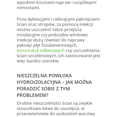
wysokimi kosztami napraw i uciążliwymi
remontami.
Poza dylatacjami i cieknącymi pęknięciami
ścian oraz stropów, za pomocą iniekcji
można uszczelnić także przejścia
instalacyjne czy podszybia windowe.
Iniekcje służą również do naprawy
pęknięć płyt fundamentowych,
konstrukcji żelbetowych
czy uszczelniania
ścian szczelinowych, ich zastosowanie jest
więc bardzo szerokie.
NIESZCZELNA POWŁOKA
HYDROIZOLACYJNA – JAK MOŻNA
PORADZIĆ SOBIE Z TYM
PROBLEMEM?
Drobne nieszczelności ścian są zwykle
stosunkowo łatwe do usunięcia, w
przeciwieństwie do uszkodzeń warstwy