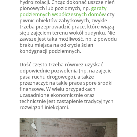
hydroizolacji. Chcąc dokonać uszczelnień
pionowych lub poziomych, np.
garaży
podziemnych współczesnych domów
czy
piwnic obiektów zabytkowych, zwykle
trzeba przeprowadzić prace, które wiążą
się z zajęciem terenu wokół budynku. Nie
zawsze jest taka możliwość, np. z powodu
braku miejsca na odkrycie ścian
kondygnacji podziemnych.
Dość często trzeba również uzyskać
odpowiednie pozwolenia (np. na zajęcie
pasa ruchu drogowego), a także
przeznaczyć na takie prace spore środki
finansowe. W wielu przypadkach
uzasadnione ekonomicznie oraz
technicznie jest zastąpienie tradycyjnych
rozwiązań iniekcjami.