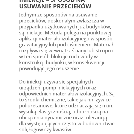
USUWANIE PRZECIEKÓW
Jednym ze sposobów na usuwanie
przecieków, doskonałym zwłaszcza w
przypadku użytkowanych już budynków,
są iniekcje. Metoda polega na punktowej
aplikacji materiału izolacyjnego w sposób
grawitacyjny lub pod ciśnieniem. Materiał
rozpływa się wewnątrz ściany lub stropu i
w ten sposób blokuje ruch wody w
konstrukcji budynku, w konsekwencji
powodując jego osuszenie.
Do iniekcji używa się specjalnych
urządzeń, pomp iniekcyjnych oraz
odpowiednich materiałów izolacyjnych. Są
to środki chemiczne, takie jak np. żywice
poliuretanowe, które odznaczają się m.in.
wysoką elastycznością, odpornością na
obciążenia dynamiczne oraz tolerancją
dla występujących często w budownictwie
soli, ługów czy kwasów.